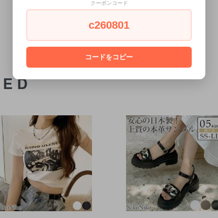
クーポンコード
c260801
コードをコピー
DED