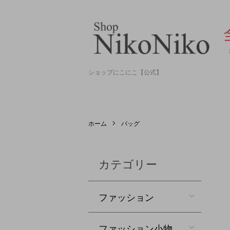
ショップにこにこ【公式】
ホーム
バッグ
カテゴリー
ファッション
ファッション小物