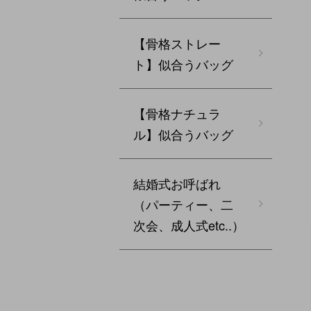
【骨格ストレー
ト】似合うバッグ
【骨格ナチュラ
ル】似合うバッグ
結婚式お呼ばれ
（パーティー、二
次会、成人式etc..）