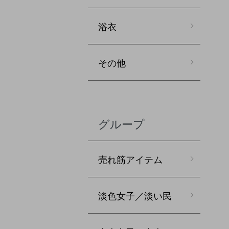
浴衣
その他
グループ
売れ筋アイテム
淡色女子／淡い民