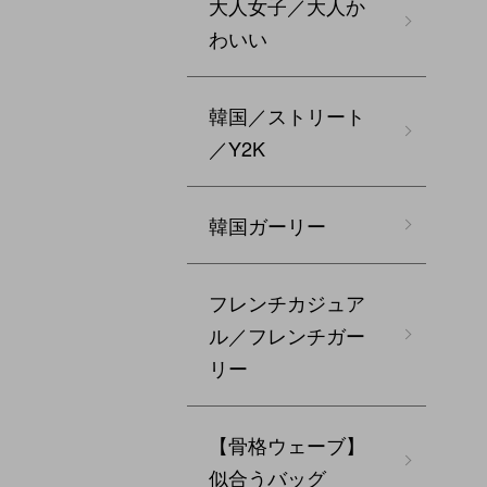
大人女子／大人か
わいい
韓国／ストリート
／Y2K
韓国ガーリー
フレンチカジュア
ル／フレンチガー
リー
【骨格ウェーブ】
似合うバッグ