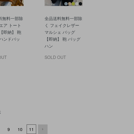
料無料一部除
全品送料無料一部除
エア トート
く フェイクレザー
【即納】 鞄
マルシェ バッグ
 ハンドバッ
【即納】 鞄 バッグ
ハン
OUT
SOLD OUT
示
9
10
11