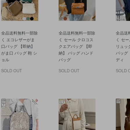
全品送料無料一部除
全品送料無料一部除
全品送
く エコレザーがま
く セール クロコス
く セー
口バッグ 【即納】
クエアバッグ 【即
リュッ
がま口 バッグ 鞄 シ
納】 バッグ ハンド
バッグ 
ョル
バッグ
ディ
SOLD OUT
SOLD OUT
SOLD 