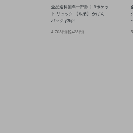
全品送料無料一部除く 9ポケッ
ト リュック 【即納】 かばん
バッグ y2kpr
4,708円(税428円)