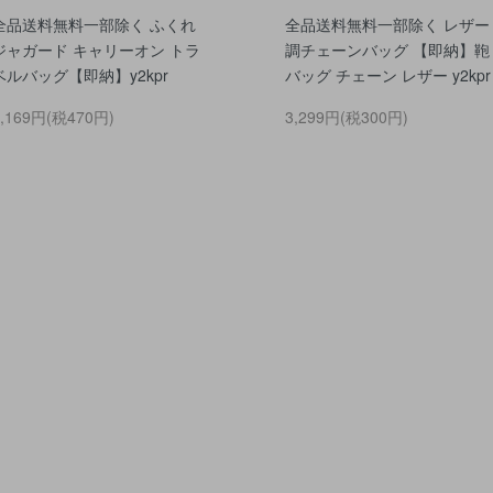
全品送料無料一部除く ふくれ
全品送料無料一部除く レザー
ジャガード キャリーオン トラ
調チェーンバッグ 【即納】鞄
ベルバッグ【即納】y2kpr
バッグ チェーン レザー y2kpr
5,169円(税470円)
3,299円(税300円)