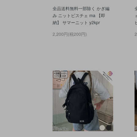
全品送料無料一部除く かぎ編
み ニットビスチェ ma 【即
納】 サマーニット y2kpr
2,200円(税200円)