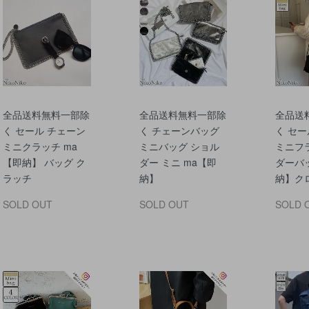
全品送料無料一部除
全品送料無料一部除
全品送
く セール チェーン
く チェーンバッグ
く セー
ミニクラッチ ma
ミニバッグ ショル
ミニフ
【即納】 バッグ ク
ダー ミニ ma【即
ダーバ
ラッチ
納】
納】ク
SOLD OUT
SOLD OUT
SOLD 