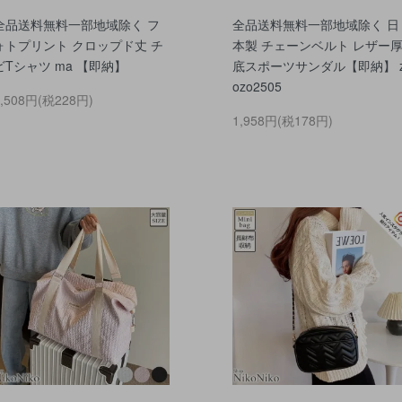
全品送料無料一部地域除く フ
全品送料無料一部地域除く 日
ォトプリント クロップド丈 チ
本製 チェーンベルト レザー
ビTシャツ ma 【即納】
底スポーツサンダル【即納】 
ozo2505
2,508円(税228円)
1,958円(税178円)