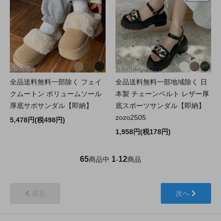
全品送料無料一部除く フェイ
全品送料無料一部地域除く 日
クムートン ボリュームソール
本製 チェーンベルト レザー厚
厚底サボサンダル【即納】
底スポーツサンダル【即納】
zozo2505
5,478円(税498円)
1,958円(税178円)
65
1
12
商品中
-
商品
戻る
次へ