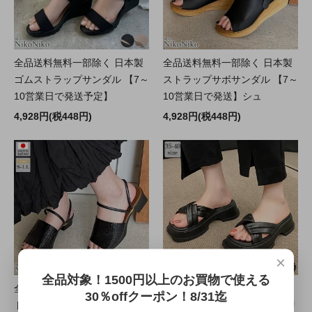
全品送料無料一部除く 日本製
全品送料無料一部除く 日本製
ゴムストラップサンダル 【7～
ストラップサボサンダル 【7～
10営業日で発送予定】
10営業日で発送】シュ
4,928円(税448円)
4,928円(税448円)
×
全品対象！1500円以上のお買物で使える
全品送料無料一部除く ジュー
全品送料無料一部地域除く ク
30％offクーポン！8/31迄
トヒールサンダル 【即納】 シ
ロスベルト 厚底サンダル 【即