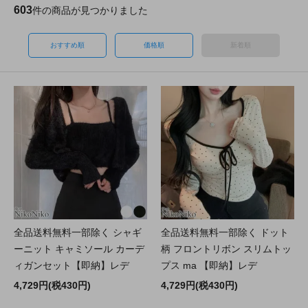
603
件の商品が見つかりました
おすすめ順
価格順
新着順
全品送料無料一部除く シャギ
全品送料無料一部除く ドット
ーニット キャミソール カーデ
柄 フロントリボン スリムトッ
ィガンセット【即納】レデ
プス ma 【即納】レデ
4,729円(税430円)
4,729円(税430円)