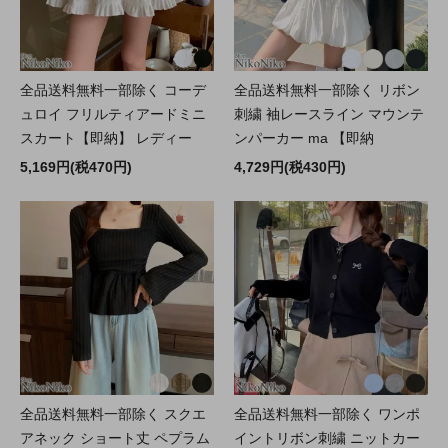
全品送料無料一部除く コーデ
全品送料無料一部除く リボン
ュロイ フリルティアードミニ
刺繍 袖レースライン マウンテ
スカート【即納】 レディー
ンパーカー ma 【即納
5,169円(税470円)
4,729円(税430円)
全品送料無料一部除く スクエ
全品送料無料一部除く ワンポ
アネック ショート丈 ペプラム
イントリボン刺繍 ニットカー