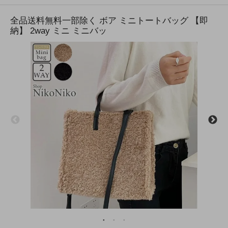
全品送料無料一部除く ボア ミニトートバッグ 【即
納】 2way ミニ ミニバッ