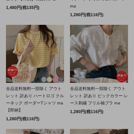
ma
1,480円(税135円)
1,280円(税116円)
全品送料無料一部除く アウト
全品送料無料一部除く アウト
レット 訳あり ハートロゴ クル
レット 訳あり ビックカラー レ
ーネック ボーダーTシャツ ma
ース刺繍 フリル袖ブラ ma
【即納】
1,280円(税116円)
1,280円(税116円)