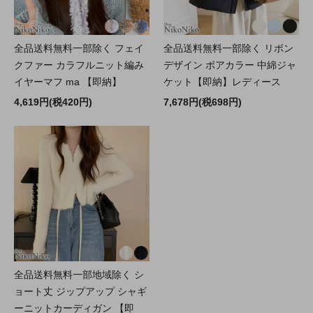
全品送料無料一部除く フェイ
全品送料無料一部除く リボン
クファー カラフルニット編み
デザイン ボアカラー 中綿ジャ
イヤーマフ ma 【即納】
ケット【即納】レディース
4,619円(税420円)
7,678円(税698円)
全品送料無料一部地域除く シ
ョート丈 ジップアップ シャギ
ーニットカーディガン 【即