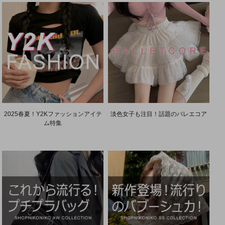
2025春夏！Y2Kファッションアイテ
淡色女子も注目！話題のバレエコア
ム特集