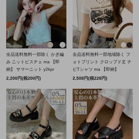
全品送料無料一部除く かぎ編
全品送料無料一部地域除く フ
み ニットビスチェ ma 【即
ォトプリント クロップド丈 チ
納】 サマーニット y2kpr
ビTシャツ ma 【即納】
2,200円(税200円)
2,508円(税228円)