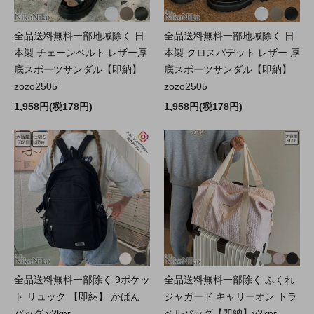
全品送料無料一部地域除く 日
全品送料無料一部地域除く 日
本製 チェーンベルト レザー厚
本製 クロスパデット レザー 厚
底スポーツサンダル【即納】
底スポーツサンダル【即納】
zozo2505
zozo2505
1,958円(税178円)
1,958円(税178円)
全品送料無料一部除く 9ポケッ
全品送料無料一部除く ふくれ
ト リュック 【即納】 かばん
ジャガード キャリーオン トラ
バッグ y2kpr
ベルバッグ【即納】y2kpr