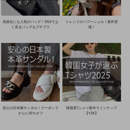
高校生にも人気のバッグ！SNSでよ
トレンドのバブーシュカ！新作登
く見るバッグもプチプラ
場！
安心の日本製サンダル！クーポンで
韓国系Tシャツ新作ラインナップ
さらに30％オフ
【Y2K】