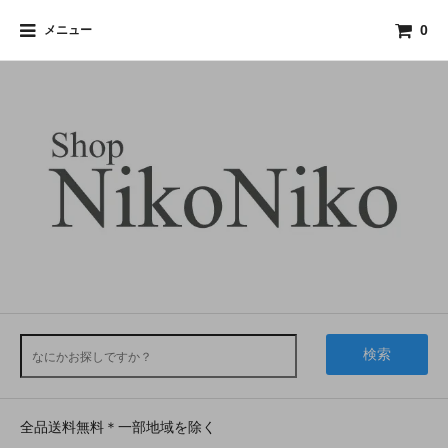
メニュー
0
検索
全品送料無料＊一部地域を除く