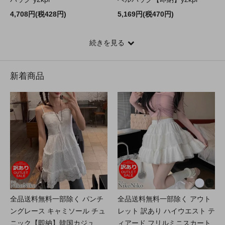
4,708円(税428円)
5,169円(税470円)
続きを見る
新着商品
全品送料無料一部除く パンチ
全品送料無料一部除く アウト
ングレース キャミソール チュ
レット 訳あり ハイウエスト テ
ニック【即納】韓国カジュ
ィアード フリルミニスカート