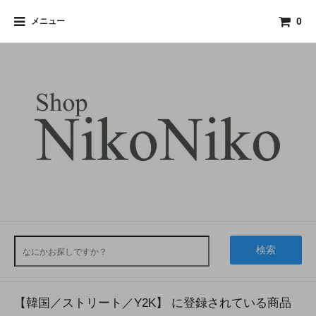
メニュー
0
検索
【韓国／ストリート／Y2K】 に登録されている商品