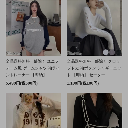
全品送料無料一部除く ユニフ
全品送料無料一部除く クロッ
ォーム風 ゲームシャツ 袖ライ
プド丈 袖ボタン シャギーニッ
ントレーナー 【即納】
ト 【即納】 セーター
5,499円(税500円)
1,100円(税100円)