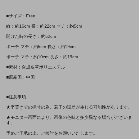
■サイズ：Free
縦：約16cm 横：約22cm マチ：約5cm
開けた時の長さ：約52cm
ポーチ マチ：約5cm 長さ：約19cm
ポーチ マチ：約10cm 長さ：約19cm
■素材：合成皮革ポリエステル
■原産国：中国
■注意事項
★平置きでの採寸の為、若干の誤差が生じる可能性があります。
★モニター画面により、画像の色味と多少異なる場合がございま
す。
予めご了承の上、ご検討をお願いいたします。