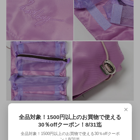
×
全品対象！1500円以上のお買物で使える
30％offクーポン！8/31迄
全品対象！1500円以上のお買物で使える30％offクーポ
ン！8/31迄