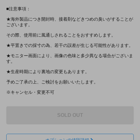
■注意事項：
★海外製品につき開封時、接着剤などきつめの臭いがすることが
ございます。
その際、使用前に風通しされることをおすすめします。
★平置きでの採寸の為、若干の誤差が生じる可能性があります。
★モニター画面により、画像の色味と多少異なる場合がございま
す。
★生産時期により裏地の変更もあります。
予めご了承の上、ご検討をお願いいたします。
※キャンセル・変更不可
SOLD OUT