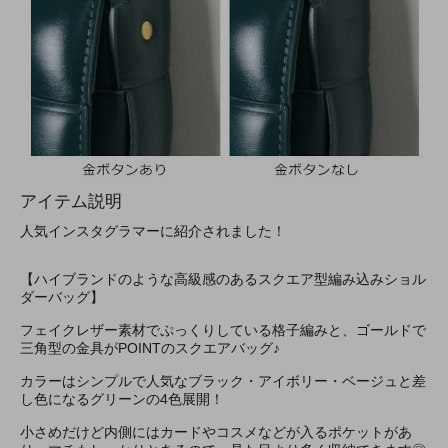
アイテム説明
人気インスタグラマーに紹介されました！
【ハイブランドのような高級感のあるスクエア型編み込みショル
ダーバッグ】
フェイクレザー素材でぷっくりしている格子編みと、ゴールドで
三角型の金具がPOINTのスクエアバッグ♪
カラーはシンプルで人気なブラック・アイボリー・ベージュと差
し色になるグリーンの4色展開！
小さめだけど内側にはカードやコスメなどが入るポケットがあ