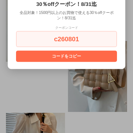
30％offクーポン！8/31迄
全品対象！1500円以上のお買物で使える30％offクーポ
ン！8/31迄
クーポンコード
c260801
コードをコピー