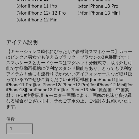
アイテム説明
【キャッシュレス時代にぴったりの多機能スマホケース】カラー
はピンクと男女でも使えるブラック・ブラウンの3色展開です！
スマホケースとカードケースはマグネット分離式で、取り外し可
能です◎動画視聴に便利なスタンド機能もあり、とっても便利な
アイテム！他にも流行りでかわいいアイフォンケースなど取り扱
っているのでぜひご覧ください★対応機種:[for iPhone11][for
iPhone11 Pro][for iPhone12/iPhone12 Pro][for iPhone12 Mini][for
iPhone13][for iPhone13 Pro][for iPhone13 Mini]原産国：中国素
材：TPU■注意事項:★モニター画面により、画像の色味と多少異
なる場合がございます。予めご了承の上、ご検討をお願いいたし
ます。
個数