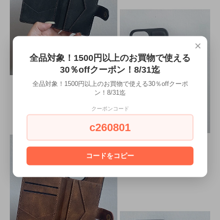
×
全品対象！1500円以上のお買物で使える
30％offクーポン！8/31迄
全品対象！1500円以上のお買物で使える30％offクーポ
ン！8/31迄
クーポンコード
c260801
コードをコピー