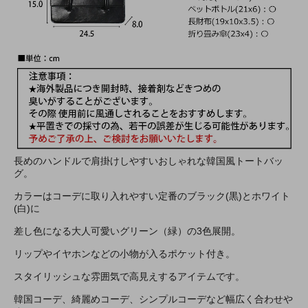
長めのハンドルで肩掛けしやすいおしゃれな韓国風トートバッ
グ。
カラーはコーデに取り入れやすい定番のブラック(黒)とホワイト
(白)に
差し色になる大人可愛いグリーン（緑）の3色展開。
リップやイヤホンなどの小物が入るポケット付き。
スタイリッシュな雰囲気で高見えするアイテムです。
韓国コーデ、綺麗めコーデ、シンプルコーデなど幅広く合わせや