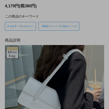
4,179円(税380円)
この商品のキーワード
大人女子／大人かわいい
【骨格ストレート】似合うバッグ
商品説明