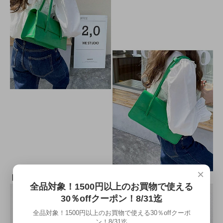
×
全品対象！1500円以上のお買物で使える
30％offクーポン！8/31迄
全品対象！1500円以上のお買物で使える30％offクーポ
ン！8/31迄