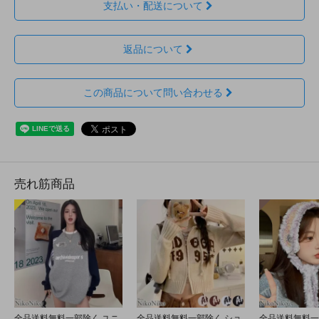
支払い・配送について
返品について
この商品について問い合わせる
売れ筋商品
全品送料無料一部除く ユニ
全品送料無料一部除く ショ
全品送料無料一