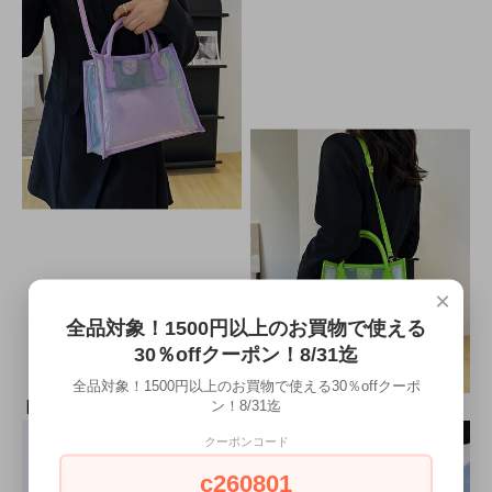
×
全品対象！1500円以上のお買物で使える
30％offクーポン！8/31迄
全品対象！1500円以上のお買物で使える30％offクーポ
ン！8/31迄
クーポンコード
c260801