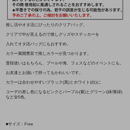
推し活やオタ活にぴったりのクリアバッグ。
クリアで中が見えるので推しグッズやステッカーを
入れてオタ活バッグにもおすすめ。
カラー展開豊富で推しカラーが見つかります。
普段使いはもちろん、プールや海、フェスなどのイベントにも。
お友達とお揃いで持ってもかわいいです。
カラーは合わせやすいブラック(黒)とホワイト(白)に
コーデの差し色になるピンクとパープル(紫)とグリーン(緑/黄緑)
など全5色。
■サイズ：Free