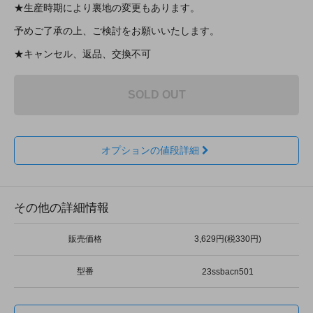
★生産時期により裏地の変更もあります。
予めご了承の上、ご検討をお願いいたします。
★キャンセル、返品、交換不可
SOLD OUT
オプションの値段詳細
その他の詳細情報
販売価格
3,629円(税330円)
型番
23ssbacn501