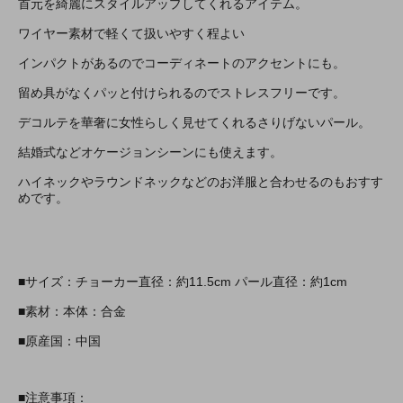
首元を綺麗にスタイルアップしてくれるアイテム。
ワイヤー素材で軽くて扱いやすく程よい
インパクトがあるのでコーディネートのアクセントにも。
留め具がなくパッと付けられるのでストレスフリーです。
デコルテを華奢に女性らしく見せてくれるさりげないパール。
結婚式などオケージョンシーンにも使えます。
ハイネックやラウンドネックなどのお洋服と合わせるのもおすす
めです。
■サイズ：チョーカー直径：約11.5cm パール直径：約1cm
■素材：本体：合金
■原産国：中国
■注意事項：