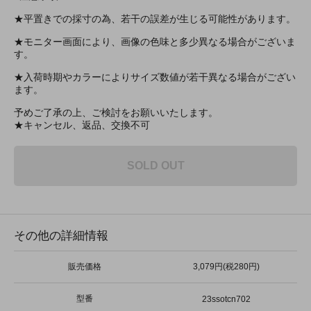
★平置きでの採寸の為、若干の誤差が生じる可能性があります。
★モニター画面により、画像の色味と多少異なる場合がございま
す。
★入荷時期やカラーによりサイズ数値が若干異なる場合がござい
ます。
予めご了承の上、ご検討をお願いいたします。
★キャンセル、返品、交換不可
SOLD OUT
その他の詳細情報
販売価格
3,079円(税280円)
型番
23ssotcn702