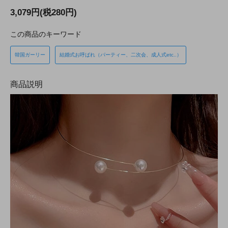
3,079円(税280円)
この商品のキーワード
韓国ガーリー
結婚式お呼ばれ（パーティー、二次会、成人式etc..）
商品説明