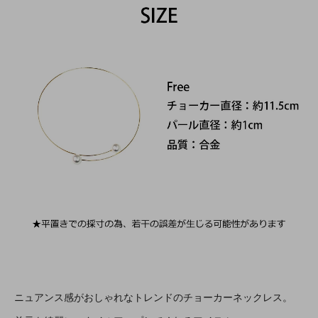
ニュアンス感がおしゃれなトレンドのチョーカーネックレス。