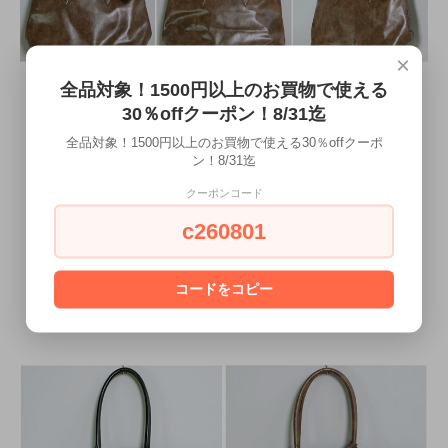
×
全品対象！1500円以上のお買物で使える
30％offクーポン！8/31迄
全品対象！1500円以上のお買物で使える30％offクーポ
ン！8/31迄
クーポンコード
c260801
コードをコピー