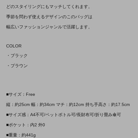
どのスタイリングにもマッチしてくれます。
季節を問わず使えるデザインのこのバッグは
幅広いファッションジャンルで活躍します。
COLOR
・ブラック
・ブラウン
■サイズ：Free
縦：約25cm 幅：約34cm マチ：約12cm 持ち手高さ：約17.5cm
■サイズ感：A4不可/ペットボトル可/長財布可/折り畳み傘可
■ポケット：内2 外0
■重量：約441g