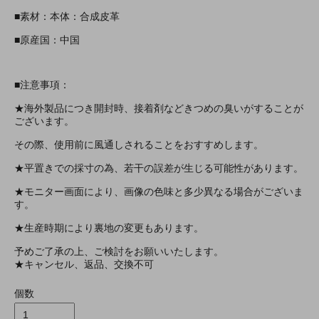
■素材：本体：合成皮革
■原産国：中国
■注意事項：
★海外製品につき開封時、接着剤などきつめの臭いがすることが
ございます。
その際、使用前に風通しされることをおすすめします。
★平置きでの採寸の為、若干の誤差が生じる可能性があります。
★モニター画面により、画像の色味と多少異なる場合がございま
す。
★生産時期により裏地の変更もあります。
予めご了承の上、ご検討をお願いいたします。
★キャンセル、返品、交換不可
個数