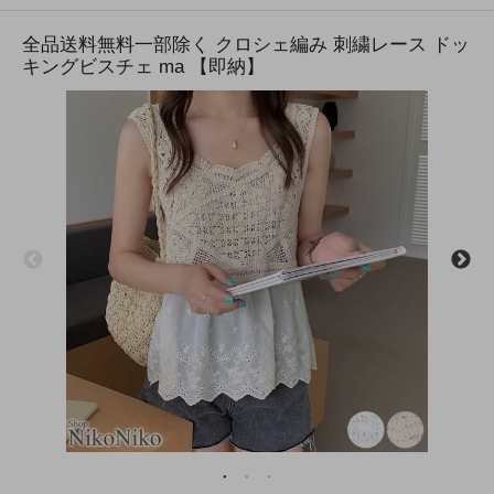
全品送料無料一部除く クロシェ編み 刺繍レース ドッ
キングビスチェ ma 【即納】