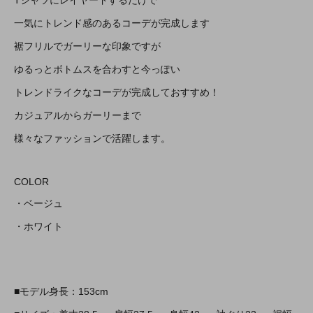
Tシャツにレイヤードするだけで
一気にトレンド感のあるコーデが完成します
裾フリルでガーリーな印象ですが
ゆるっとボトムスを合わすと今っぽい
トレンドライクなコーデが完成しておすすめ！
カジュアルからガーリーまで
様々なファッションで活躍します。
COLOR
・ベージュ
・ホワイト
■モデル身長：153cm