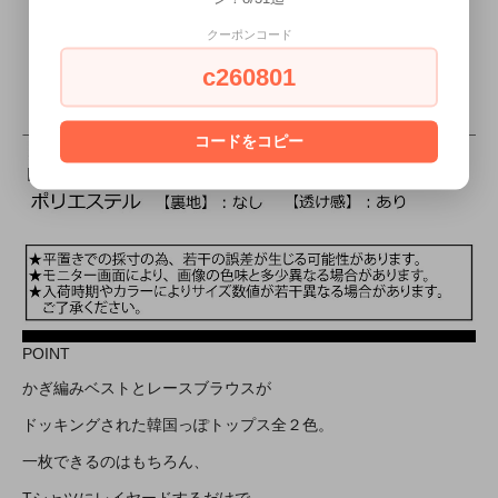
クーポンコード
c260801
コードをコピー
POINT
かぎ編みベストとレースブラウスが
ドッキングされた韓国っぽトップス全２色。
一枚できるのはもちろん、