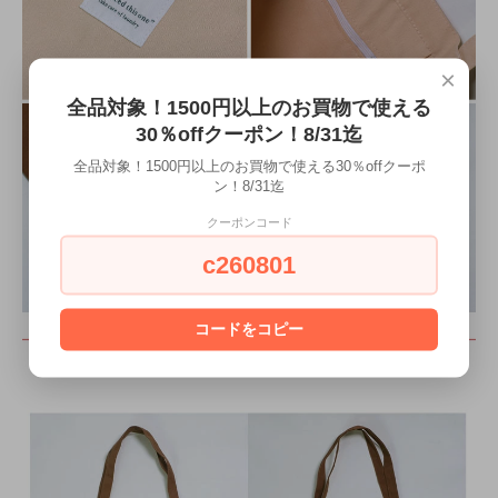
×
全品対象！1500円以上のお買物で使える
30％offクーポン！8/31迄
全品対象！1500円以上のお買物で使える30％offクーポ
ン！8/31迄
クーポンコード
c260801
コードをコピー