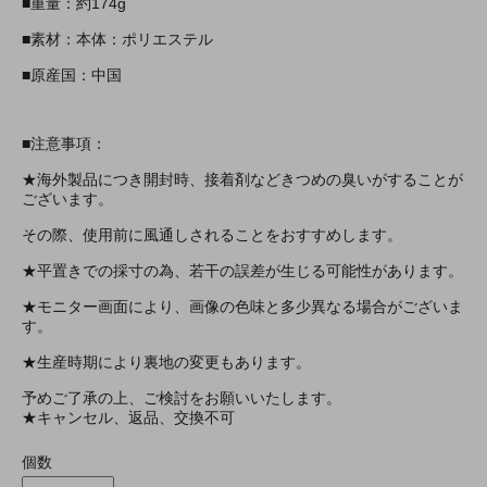
■重量：約174g
■素材：本体：ポリエステル
■原産国：中国
■注意事項：
★海外製品につき開封時、接着剤などきつめの臭いがすることが
ございます。
その際、使用前に風通しされることをおすすめします。
★平置きでの採寸の為、若干の誤差が生じる可能性があります。
★モニター画面により、画像の色味と多少異なる場合がございま
す。
★生産時期により裏地の変更もあります。
予めご了承の上、ご検討をお願いいたします。
★キャンセル、返品、交換不可
個数