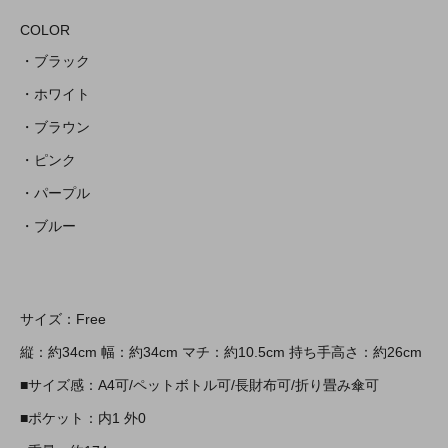
COLOR
・ブラック
・ホワイト
・ブラウン
・ピンク
・パープル
・ブルー
サイズ：Free
縦：約34cm 幅：約34cm マチ：約10.5cm 持ち手高さ：約26cm
■サイズ感：A4可/ペットボトル可/長財布可/折り畳み傘可
■ポケット：内1 外0