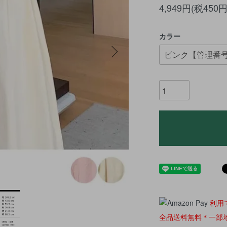
4,949円(税450円
カラー
利用
全品送料無料＊一部