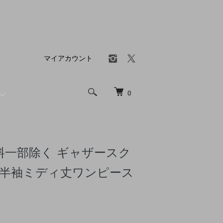
マイアカウント
0
料一部除く ギャザースク
 半袖ミディ丈ワンピース