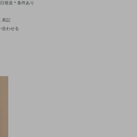
即日発送＊条件あり
く表記
い合わせる