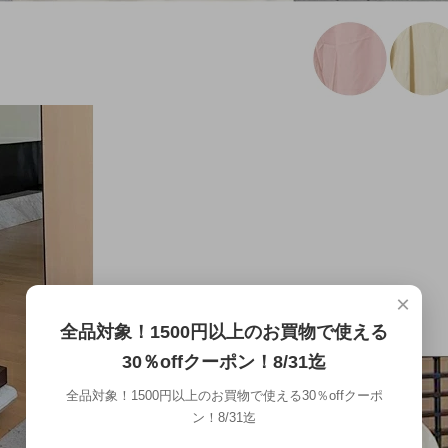
×
全品対象！1500円以上のお買物で使える
30％offクーポン！8/31迄
全品対象！1500円以上のお買物で使える30％offクーポ
ン！8/31迄