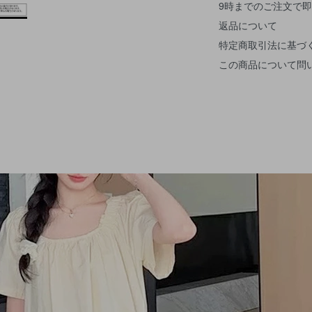
9時までのご注文で
返品について
特定商取引法に基づ
この商品について問