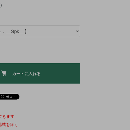
)
カートに入れる
できます
地域を除く