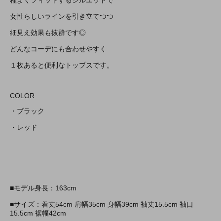
程よくフィットするシルエットで
女性らしいラインを引き立てつつ
細見え効果も抜群です◎
どんなコーデにも合わせやすく
１枚あると便利なトップスです。
COLOR
・ブラック
・レッド
■モデル身長：163cm
■サイズ：着丈54cm 肩幅35cm 身幅39cm 袖丈15.5cm 袖口
15.5cm 裾幅42cm