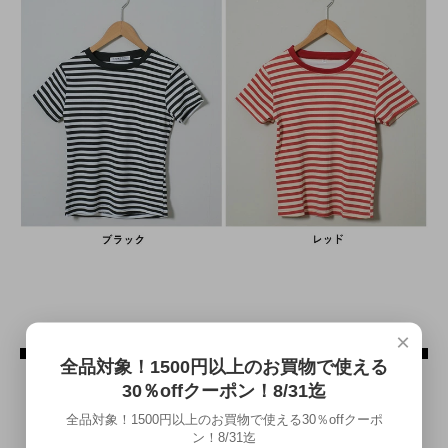
×
全品対象！1500円以上のお買物で使える
30％offクーポン！8/31迄
全品対象！1500円以上のお買物で使える30％offクーポ
ン！8/31迄