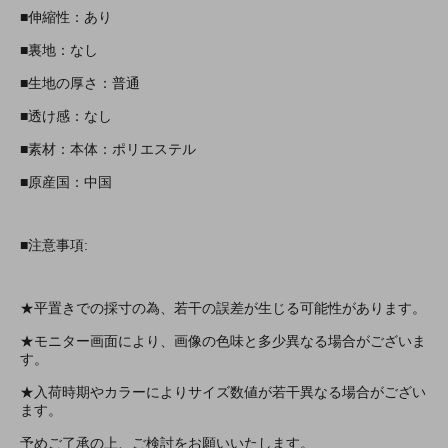
■伸縮性：あり
■裏地：なし
■生地の厚さ：普通
■透け感：なし
■素材：本体：ポリエステル
■原産国：中国
■注意事項:
★平置きでの採寸の為、若干の誤差が生じる可能性があります。
★モニター画面により、画像の色味と多少異なる場合がございま
す。
★入荷時期やカラーによりサイズ数値が若干異なる場合がござい
ます。
予めご了承の上、ご検討をお願いいたします。