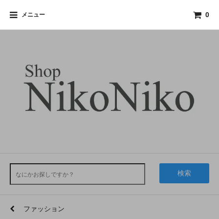
メニュー
0
検索
ファッション