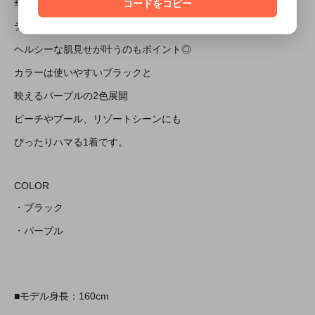
コードをコピー
華奢なストラップで抜け感があり、
デコルテ、バストを綺麗に見せてくれ
ヘルシーな肌見せが叶うのもポイント◎
カラーは使いやすいブラックと
映えるパープルの2色展開
ビーチやプール、リゾートシーンにも
ぴったりハマる1着です。
COLOR
・ブラック
・パープル
■モデル身長：160cm