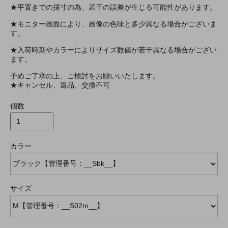
★平置きでの採寸の為、若干の誤差が生じる可能性があります。
★モニター画面により、画像の色味と多少異なる場合がございま
す。
★入荷時期やカラーによりサイズ数値が若干異なる場合がござい
ます。
予めご了承の上、ご検討をお願いいたします。
★キャンセル、返品、交換不可
個数
カラー
サイズ