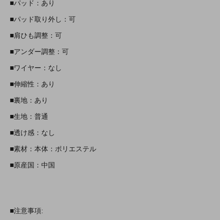
■パッド：あり
■パッド取り外し：可
■肩ひも調整：可
■アンダー調整：可
■ワイヤー：なし
■伸縮性：あり
■裏地：あり
■生地：普通
■透け感：なし
■素材：本体：ポリエステル
■原産国：中国
■注意事項: