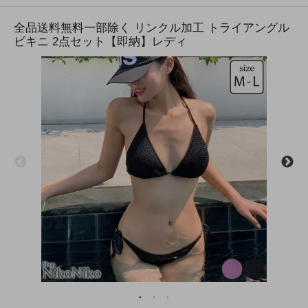
全品送料無料一部除く リンクル加工 トライアングル
ビキニ 2点セット【即納】レディ