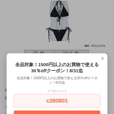
×
全品対象！1500円以上のお買物で使える
30％offクーポン！8/31迄
全品対象！1500円以上のお買物で使える30％offクーポ
ン！8/31迄
POINT
クーポンコード
凹凸のあるリンクル加工が
c260801
シンプルながらもこなれ感を演出。