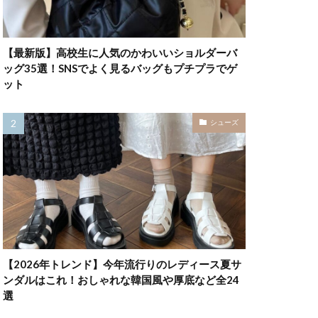
【最新版】高校生に人気のかわいいショルダーバ
ッグ35選！SNSでよく見るバッグもプチプラでゲ
ット
シューズ
【2026年トレンド】今年流行りのレディース夏サ
ンダルはこれ！おしゃれな韓国風や厚底など全24
選