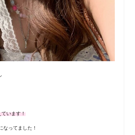
シ
えています！
になってました！