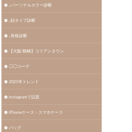
..パーソナルカラー診断
..顔タイプ診断
..骨格診断
【大阪/鶴橋】コリアンタウン
◯◯コーデ
2025年トレンド
instagramで話題
iPhoneケース・スマホケース
バッグ