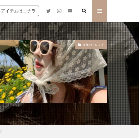
るアイテムはコチラ
今年のトレンド
♡