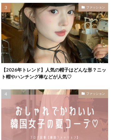
ファッション
【2026年トレンド】人気の帽子はどんな形？ニッ
ト帽やハンチング棒などが人気♡
ファッション