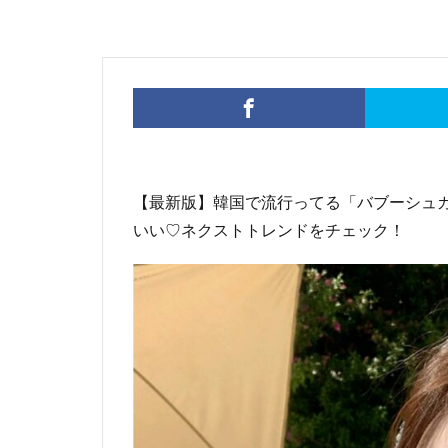
【最新版】韓国で流行ってる「バブーシュ
いい♡ネクストトレンドをチェック！