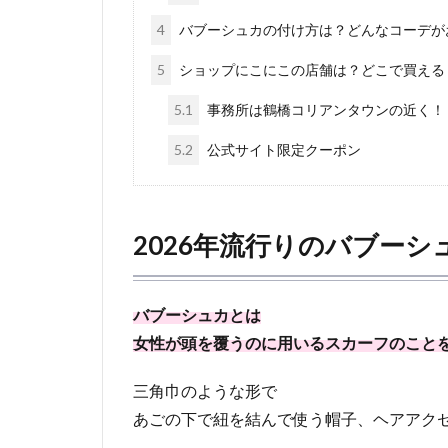
4
バブーシュカの付け方は？どんなコーデが
5
ショップにこにこの店舗は？どこで買える
5.1
事務所は鶴橋コリアンタウンの近く！
5.2
公式サイト限定クーポン
2026年流行りのバブーシ
バブーシュカとは
女性が頭を覆うのに用いるスカーフのこと
三角巾のような形で
あごの下で紐を結んで使う帽子、ヘアアク