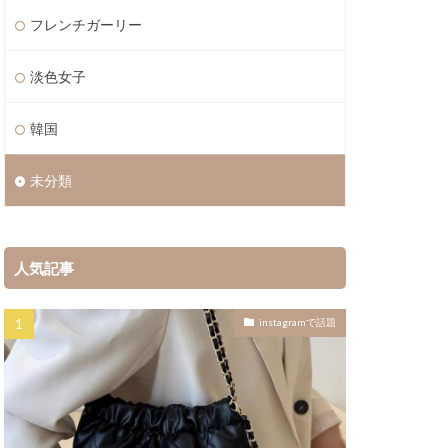
フレンチガーリー
淡色女子
韓国
未分類
人気記事
instagramで話題