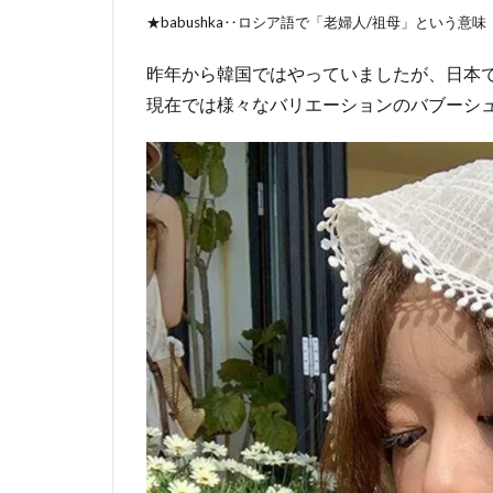
★babushka‥ロシア語で「老婦人/祖母」という意味
昨年から韓国ではやっていましたが、日本
現在では様々なバリエーションのバブーシ