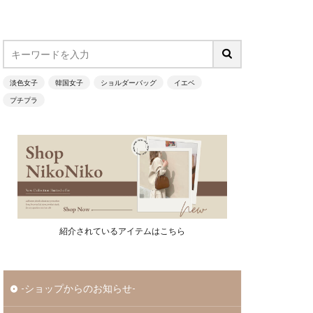
淡色女子
韓国女子
ショルダーバッグ
イエベ
プチプラ
紹介されているアイテムはこちら
-ショップからのお知らせ-