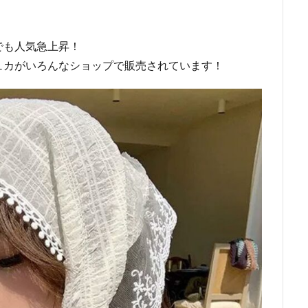
でも人気急上昇！
ュカがいろんなショップで販売されています！