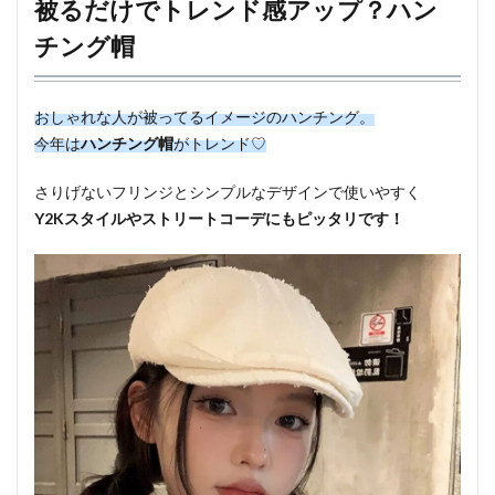
被るだけでトレンド感アップ？ハン
チング帽
おしゃれな人が被ってるイメージのハンチング。
今年は
ハンチング帽
がトレンド♡
さりげないフリンジとシンプルなデザインで使いやすく
Y2Kスタイルやストリートコーデにもピッタリです！