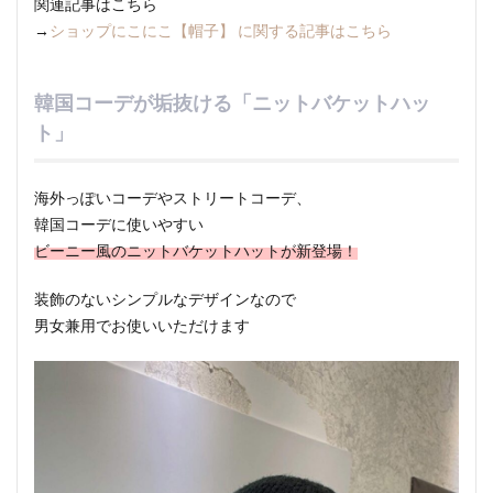
関連記事はこちら
→
ショップにこにこ【帽子】 に関する記事はこちら
韓国コーデが垢抜ける「ニットバケットハッ
ト」
海外っぽいコーデやストリートコーデ、
韓国コーデに使いやすい
ビーニー風のニットバケットハットが新登場！
装飾のないシンプルなデザインなので
男女兼用でお使いいただけます