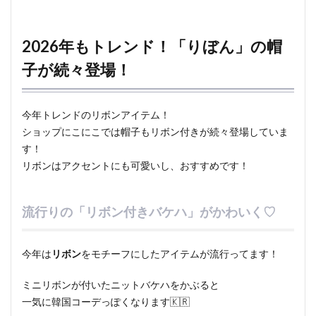
2026年もトレンド！「りぼん」の帽
子が続々登場！
今年トレンドのリボンアイテム！
ショップにこにこでは帽子もリボン付きが続々登場していま
す！
リボンはアクセントにも可愛いし、おすすめです！
流行りの「リボン付きバケハ」がかわいく♡
今年は
リボン
をモチーフにしたアイテムが流行ってます！
ミニリボンが付いたニットバケハをかぶると
一気に韓国コーデっぽくなります🇰🇷