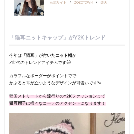
公式サイト
/
ZOZOTOWN
/
楽天
「猫耳ニットキャップ」がY2Kトレンド
今年は
「猫耳」が付いたニット帽
が
Z世代のトレンドアイテムです🐱
カラフルなボーダーがポイントでで
かぶると耳が立つようなデザインが可愛いです🐾
韓国ストリートから流行りのY2Kファッションまで
猫耳帽子
は様々なコーデのアクセントになります！