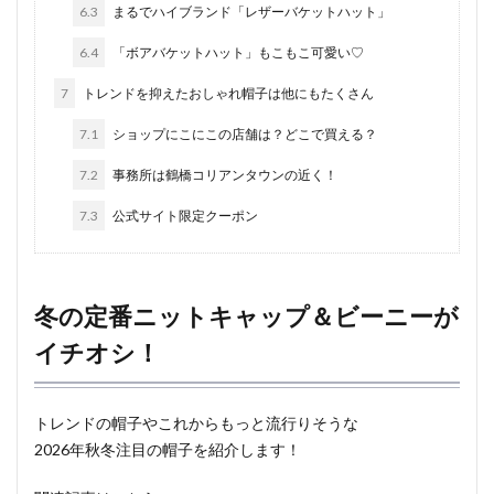
6.3
まるでハイブランド「レザーバケットハット」
6.4
「ボアバケットハット」もこもこ可愛い♡
7
トレンドを抑えたおしゃれ帽子は他にもたくさん
7.1
ショップにこにこの店舗は？どこで買える？
7.2
事務所は鶴橋コリアンタウンの近く！
7.3
公式サイト限定クーポン
冬の定番ニットキャップ＆ビーニーが
イチオシ！
トレンドの帽子やこれからもっと流行りそうな
2026年秋冬注目の帽子を紹介します！