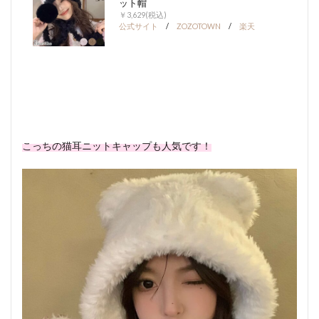
ット帽
￥3,629(税込)
公式サイト
/
ZOZOTOWN
/
楽天
こっちの猫耳ニットキャップも人気です！