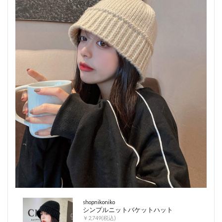
shopnikoniko
シンプルニットバケットハット
￥2,749(税込)