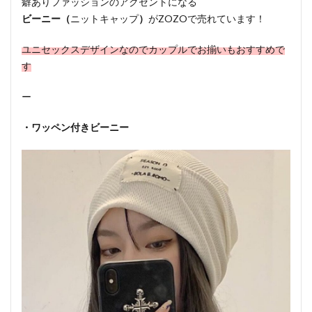
癖ありファッションのアクセントになる
ビーニー（
ニットキャップ
）
がZOZOで売れています！
ユニセックスデザインなので
カップルでお揃いもおすすめで
す
ー
・ワッペン付きビーニー