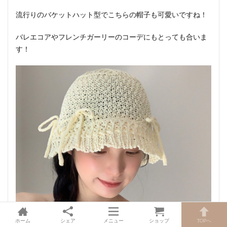
流行りのバケットハット型でこちらの帽子も可愛いですね！
バレエコアやフレンチガーリーのコーデにもとっても合いま
す！
ホーム
シェア
メニュー
ショップ
TOPへ