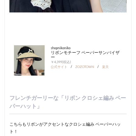
shopnikoniko
リボンモチーフ ペーパーサンバイザ
ー
￥4,399(税込)
公式サイト
/
ZOZOTOWN
/
楽天
フレンチガーリーな「リボン クロシェ編み ペー
パーハット」
こちらもリボンがアクセントなクロシェ編み ペーパーハッ
ト！