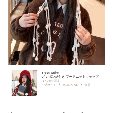
shopnikoniko
ポンポン紐付き フードニットキャップ
￥4,069(税込)
公式サイト
/
ZOZOTOWN
/
楽天