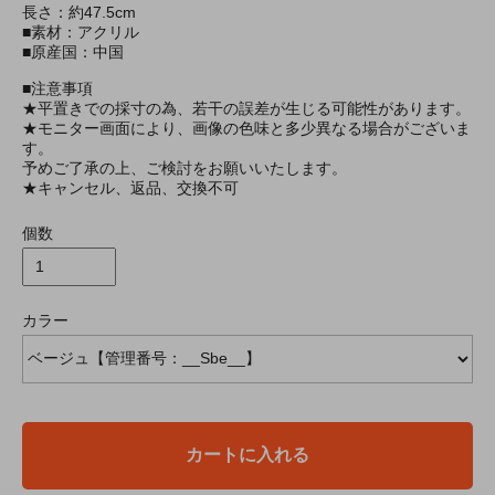
長さ：約47.5cm
■素材：アクリル
■原産国：中国
■注意事項
★平置きでの採寸の為、若干の誤差が生じる可能性があります。
★モニター画面により、画像の色味と多少異なる場合がございま
す。
予めご了承の上、ご検討をお願いいたします。
★キャンセル、返品、交換不可
個数
カラー
カートに入れる