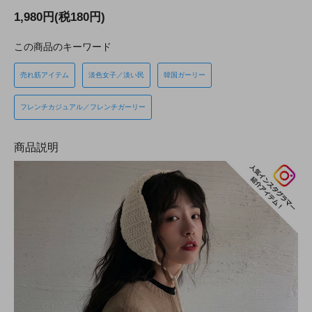
1,980円(税180円)
この商品のキーワード
売れ筋アイテム
淡色女子／淡い民
韓国ガーリー
フレンチカジュアル／フレンチガーリー
商品説明