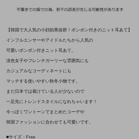
【韓国で大人気の小顔効果抜群！ボンボン付きのニット耳あて】
インフルエンサーやアイドルたちから人気の
可愛いボンボン付きニット耳あて。
淡色女子やフレンチガーリーな雰囲気にも
カジュアルなコーディネートにも
マッチする使いやすい秋冬小物です。
まだ日本では着けている人が少ないので
一足先にトレンドスタイルになれちゃいます！
今っぽくワントーンでまとめたコーデや
韓国ファッションに合わせても可愛いです。
■サイズ：Free