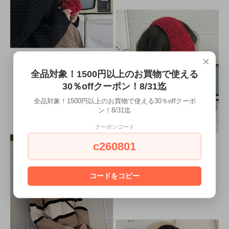
×
全品対象！1500円以上のお買物で使える
30％offクーポン！8/31迄
全品対象！1500円以上のお買物で使える30％offクーポ
ン！8/31迄
クーポンコード
c260801
コードをコピー