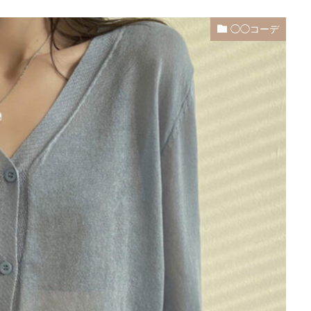
◯◯コーデ