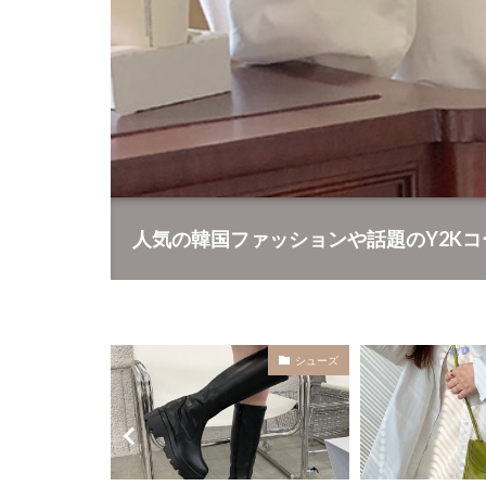
人気の韓国ファッションや話題のY2K
シューズ
バッグ
-シ