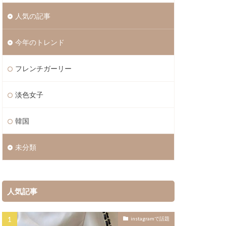
人気の記事
今年のトレンド
フレンチガーリー
淡色女子
韓国
未分類
人気記事
instagramで話題