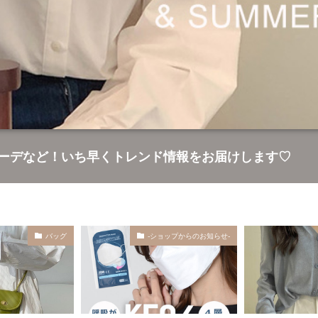
コーデなど！いち早くトレンド情報をお届けします♡
ョップからのお知らせ-
◯◯コーデ