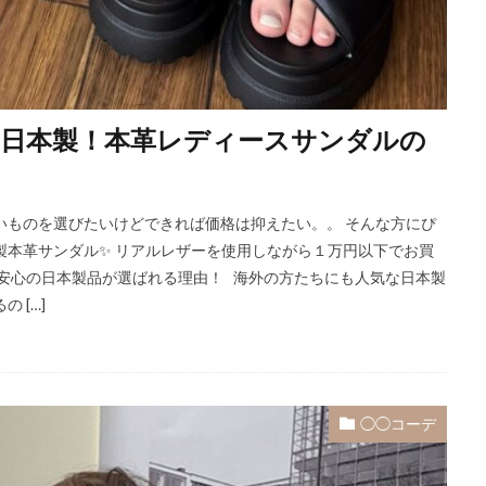
日本製！本革レディースサンダルの
いいものを選びたいけどできれば価格は抑えたい。。 そんな方にぴ
製本革サンダル✨ リアルレザーを使用しながら１万円以下でお買
 安心の日本製品が選ばれる理由！ 海外の方たちにも人気な日本製
 […]
◯◯コーデ