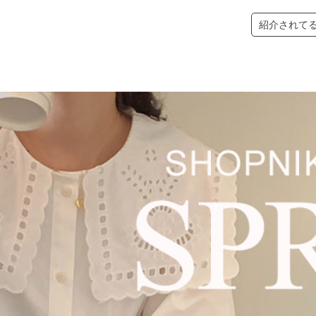
紹介されて
ショルダーバッグ
イエベ
プチプラ
検索