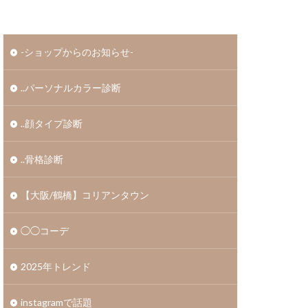
-ショップからのお知らせ-
..パーソナルカラー診断
..顔タイプ診断
..骨格診断
【大阪/鶴橋】コリアンタウン
◯◯コーデ
2025年トレンド
instagramで話題