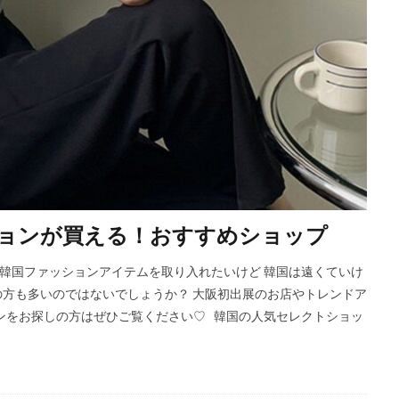
ョンが買える！おすすめショップ
韓国ファッションアイテムを取り入れたいけど 韓国は遠くていけ
の方も多いのではないでしょうか？ 大阪初出展のお店やトレンドア
ンをお探しの方はぜひご覧ください♡ 韓国の人気セレクトショッ