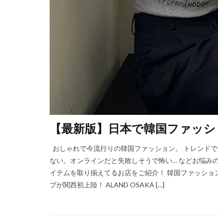
【最新版】日本で韓国ファッシ
おしゃれで今流行りの韓国ファッション。 トレンドで
ない。オンラインだと失敗しそうで怖い… などお悩み
イテムを取り揃えてるお店をご紹介！ 韓国ファッショ
プが関西初上陸！ ALAND OSAKA […]