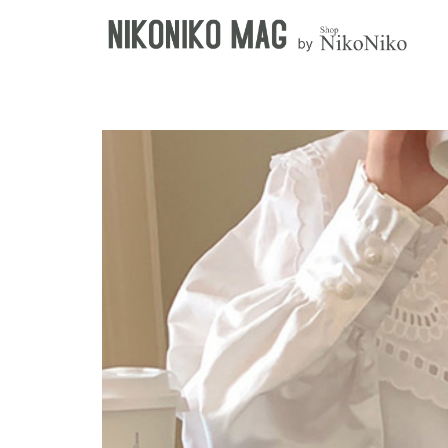
キーワード
淡色女子
韓国女子
カテゴリー