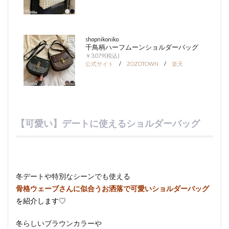
shopnikoniko
千鳥柄ハーフムーンショルダーバッグ
￥3,079(税込)
公式サイト
/
ZOZOTOWN
/
楽天
【可愛い】デートに使えるショルダーバッグ
冬デートや特別なシーンでも使える
骨格ウェーブさんに似合うお洒落で可愛い
ショルダーバッグ
を紹介します♡
冬らしいブラウンカラーや