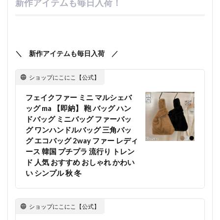
新作アイテムも毎日入荷！
＼ 新作アイテムも毎日入荷 ／
ショップにこにこ【公式】
フェイクファー ミニ マルシェバ
ッグ ma 【即納】 鞄 バッグ ハン
ドバッグ ミニバッグ ファーバッ
グ ワンハンドルバッグ 三角バッ
グ エコバッグ 2way ファー レディ
ース 韓国 プチプラ 流行り トレン
ド 人気 おすすめ おしゃれ かわい
い シンプル 秋 冬
ショップにこにこ【公式】