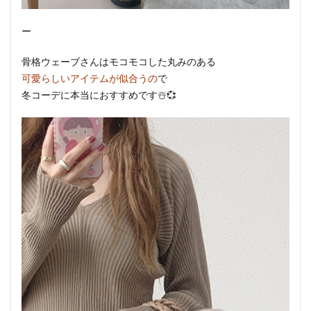
ー
骨格ウェーブさんはモコモコした丸みのある
可愛らしいアイテムが似合うの
で
冬コーデに本当におすすめです☃️💞