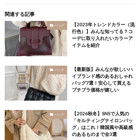
関連する記事
【2023年トレンドカラー（流
バッグ
行色）】みんな知ってる？コ
ーデに取り入れたいカラーア
イテムを紹介
【最新版】みんなが欲しいハ
バッグ
イブランド感のあるおしゃれ
バッグ7選！安心して買える
プチプラ価格が嬉しい
【2026秋冬】SNSで人気の
バッグ
「キルティングナイロンバッ
グ」はこれ！韓国風や高級感
のあるものまで全3選