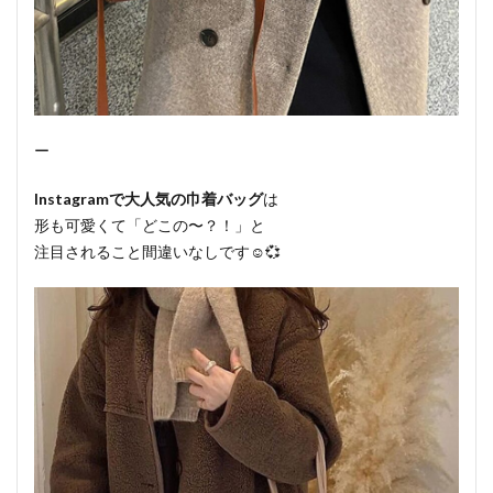
ー
Instagramで大人気の巾着バッグ
は
形も可愛くて「どこの〜？！」と
注目されること間違いなしです☺️💞