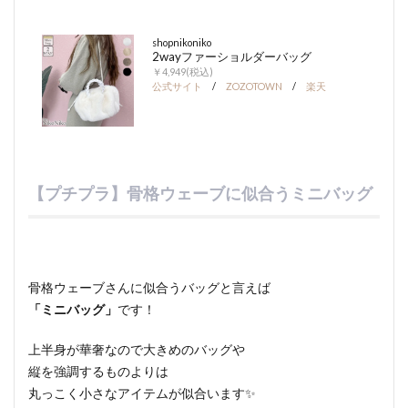
shopnikoniko
2wayファーショルダーバッグ
￥4,949(税込)
公式サイト
/
ZOZOTOWN
/
楽天
【プチプラ】骨格ウェーブに似合うミニバッグ
骨格ウェーブさんに似合うバッグと言えば
「ミニバッグ」
です！
上半身が華奢なので大きめのバッグや
縦を強調するものよりは
丸っこく小さなアイテムが似合います✨