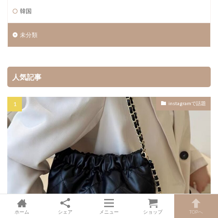
韓国
未分類
人気記事
instagramで話題
ホーム
シェア
メニュー
ショップ
TOPへ