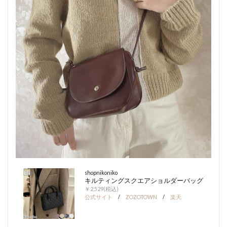
shopnikoniko
キルティングスクエアショルダーバッグ
￥2,529(税込)
公式サイト
/
ZOZOTOWN
/
楽天