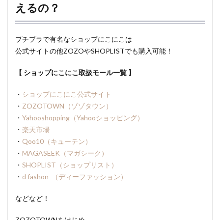
えるの？
プチプラで有名なショップにこにこは
公式サイトの他ZOZOやSHOPLISTでも購入可能！
【 ショップにこにこ取扱モール一覧 】
・
ショップにこにこ公式サイト
・
ZOZOTOWN（ゾゾタウン）
・
Yahooshopping（Yahooショッピング）
・
楽天市場
・
Qoo10（キューテン）
・
MAGASEEK（マガシーク）
・
SHOPLIST（ショップリスト）
・
d fashon （ディーファッション）
などなど！
ZOZOTOWNをはじめ