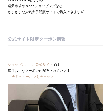
楽天市場やYahooショッピングなど
さまざまな人気大手通販サイトで購入できます🛒
公式サイト限定クーポン情報
ショップにこにこ公式サイト
では
毎月お得なクーポンが配布されています！
→
今月のクーポンをチェック