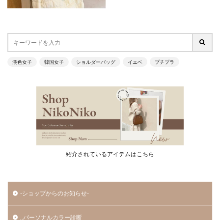
淡色女子
韓国女子
ショルダーバッグ
イエベ
プチプラ
紹介されているアイテムはこちら
-ショップからのお知らせ-
..パーソナルカラー診断