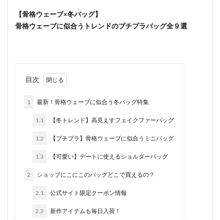
【骨格ウェーブ×冬バッグ】
骨格ウェーブに似合うトレンドのプチプラバッグ全９選
目次
1
最新！骨格ウェーブに似合う冬バッグ特集
1.1
【冬トレンド】高見えすフェイクファーバッグ
1.2
【プチプラ】骨格ウェーブに似合うミニバッグ
1.3
【可愛い】デートに使えるショルダーバッグ
2
ショップにこにこのバッグどこで買えるの？
2.1
公式サイト限定クーポン情報
2.2
新作アイテムも毎日入荷！