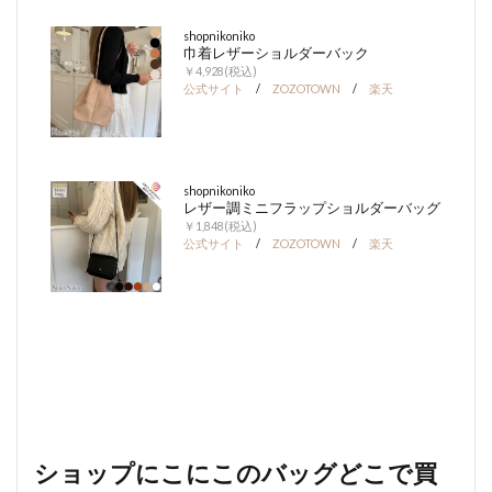
shopnikoniko
巾着レザーショルダーバック
￥4,928(税込)
公式サイト
/
ZOZOTOWN
/
楽天
shopnikoniko
レザー調ミニフラップショルダーバッグ
￥1,848(税込)
公式サイト
/
ZOZOTOWN
/
楽天
ショップにこにこのバッグどこで買