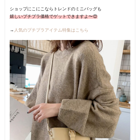
ショップにこにこならトレンドのミニバッグも
嬉しいプチプラ価格でゲットできますよ〜😍
→
人気のプチプラアイテム特集はこちら