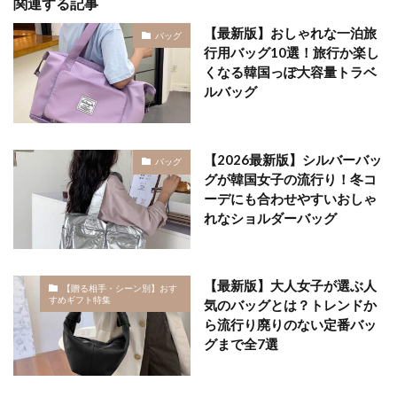
関連する記事
【最新版】おしゃれな一泊旅
バッグ
行用バッグ10選！旅行か楽し
くなる韓国っぽ大容量トラベ
ルバッグ
【2026最新版】シルバーバッ
バッグ
グが韓国女子の流行り！冬コ
ーデにも合わせやすいおしゃ
れなショルダーバッグ
【最新版】大人女子が選ぶ人
【贈る相手・シーン別】おす
すめギフト特集
気のバッグとは？トレンドか
ら流行り廃りのない定番バッ
グまで全7選