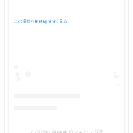
この投稿をInstagramで見る
ミ ホ(@miho12gram)がシェアした投稿