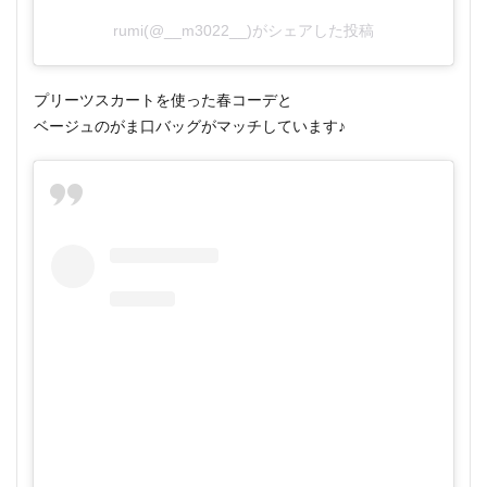
rumi(@__m3022__)がシェアした投稿
プリーツスカートを使った春コーデと
ベージュのがま口バッグがマッチしています♪