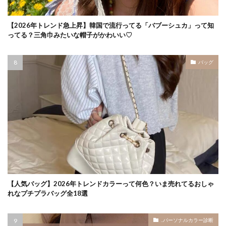
【2026年トレンド急上昇】韓国で流行ってる「バブーシュカ」って知
ってる？三角巾みたいな帽子がかわいい♡
バッグ
【人気バッグ】2026年トレンドカラーって何色？いま売れてるおしゃ
れなプチプラバッグ全18選
..パーソナルカラー診断