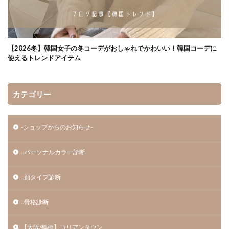
【2026冬】韓国女子の冬コーデがおしゃれでかわいい！韓国コーデに
使えるトレンドアイテム
カテゴリー
-ショップからのお知らせ-
..パーソナルカラー診断
..顔タイプ診断
..骨格診断
【大阪/鶴橋】コリアンタウン