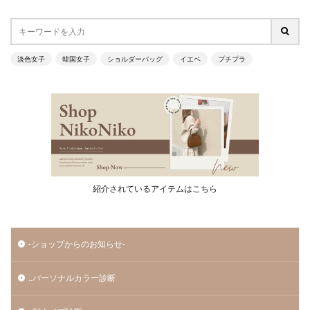
淡色女子
韓国女子
ショルダーバッグ
イエベ
プチプラ
紹介されているアイテムはこちら
-ショップからのお知らせ-
..パーソナルカラー診断