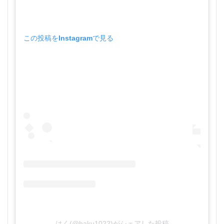
この投稿をInstagramで見る
はく(@haku1022)がシェアした投稿