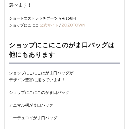
選べます！
ショート丈ストレッチブーツ ￥4,158円
ショップにこにこ
公式サイト
/
ZOZOTOWN
ショップにこにこのがま口バッグは
他にもあります
ショップにこにこはがま口バッグが
デザイン豊富に揃っています！
ショップにこにこのがま口バッグ
アニマル柄がま口バッグ
コーデュロイがま口バッグ