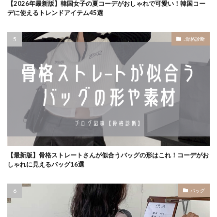
【2026年最新版】韓国女子の夏コーデがおしゃれで可愛い！韓国コー
デに使えるトレンドアイテム45選
..骨格診断
【最新版】骨格ストレートさんが似合うバッグの形はこれ！コーデがお
しゃれに見えるバッグ16選
バッグ