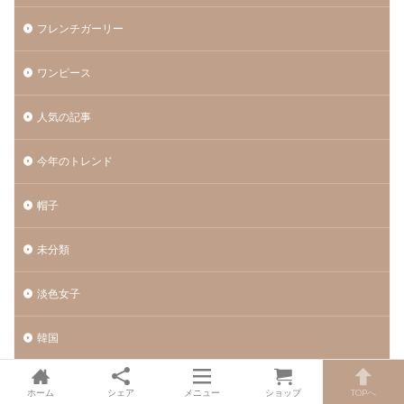
フレンチガーリー
ワンピース
人気の記事
今年のトレンド
帽子
未分類
淡色女子
韓国
ホーム
シェア
メニュー
ショップ
TOPへ