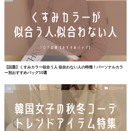
【話題】くすみカラー似合う人 似合わない人の特徴！パーソナルカラ
ー別おすすめバッグ10選
◯◯コーデ