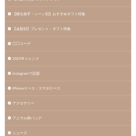
【贈る相手・シーン別】おすすめギフト特集
【金額別】プレゼント・ギフト特集
◯◯コーデ
2025年トレンド
instagramで話題
iPhoneケース・スマホケース
アクセサリー
アニマル柄バッグ
シューズ