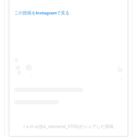
この投稿をInstagramで見る
r a m u(@a_ramnend_0705)がシェアした投稿