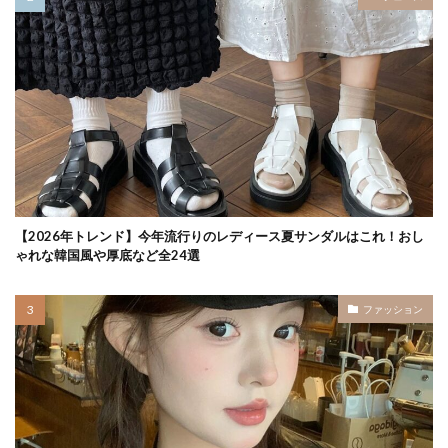
【2026年トレンド】今年流行りのレディース夏サンダルはこれ！おし
ゃれな韓国風や厚底など全24選
ファッション