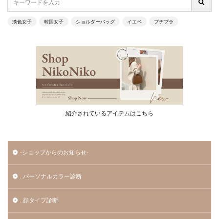
淡色女子
韓国女子
ショルダーバッグ
イエベ
プチプラ
紹介されているアイテムはこちら
-ショップからのお知らせ-
..パーソナルカラー診断
..顔タイプ診断