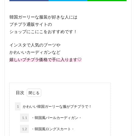
韓国ガーリーな服装が好きな人には
プチプラ通販サイトの
ショップにこにこをおすすめです！
インスタで人気のブーツや
かわいいカーディガンなど
嬉しいプチプラ価格で手に入ります♡
目次
1
かわいい韓国ガーリーな服がプチプラで！
1.1
・韓国風パールカーディガン・
1.2
・韓国風ロングスカート・