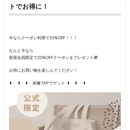
トでお得に！
今ならクーポン利用で25%OFF！！！
なんと今なら
新規会員限定で25%OFFクーポンをプレゼント🎁
お得にお買い物を楽しんでください！
⬇︎ ⬇︎ ⬇︎ 画像TAPでゲット ⬇︎ ⬇︎ ⬇︎