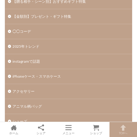
【贈る相手・シーン別】おすすめギフト特集
【金額別】プレゼント・ギフト特集
◯◯コーデ
2025年トレンド
instagramで話題
iPhoneケース・スマホケース
アクセサリー
アニマル柄バッグ
シューズ
ホーム
シェア
メニュー
ショップ
TOPへ
ショルダーバッグ