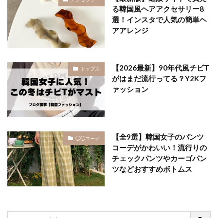
る韓国風ヘアアクセサリー8
選！インスタで人気の簡単ヘ
アアレンジ
【2026最新】90年代風チビT
トップス
がはまだ流行ってる？Y2Kフ
ァッション
【全9選】韓国女子のパンツ
◯◯コーデ
コーデがかわいい！流行りの
チェックパンツやカーゴパン
ツなどおすすめボトムス