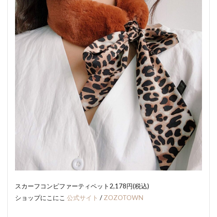
スカーフコンビファーティペット2,178円(税込)
ショップにこにこ
公式サイト
/
ZOZOTOWN