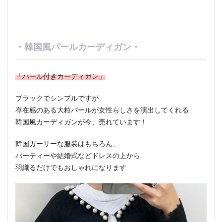
・韓国風パールカーディガン・
「パール付きカーディガン」
ブラックでシンプルですが
存在感のある大粒パールが女性らしさを演出してくれる
韓国風カーディガンが今、売れています！
韓国ガーリーな服装はもちろん、
パーティーや結婚式などドレスの上から
羽織るだけでもおしゃれになります