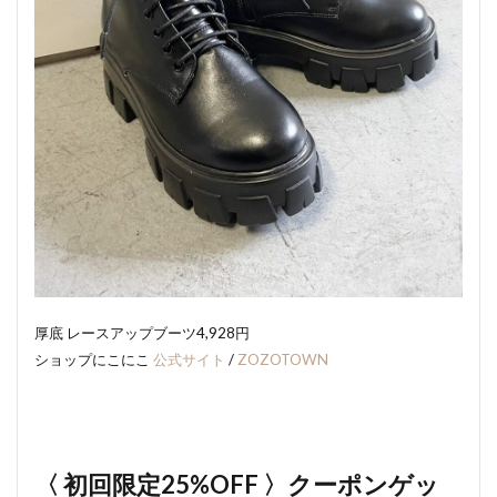
厚底 レースアップブーツ4,928円
ショップにこにこ
公式サイト
/
ZOZOTOWN
〈 初回限定25%OFF 〉クーポンゲッ