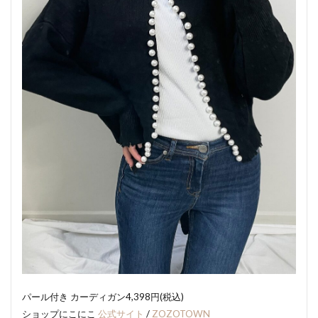
パール付き カーディガン4,398円(税込)
ショップにこにこ
公式サイト
/
ZOZOTOWN