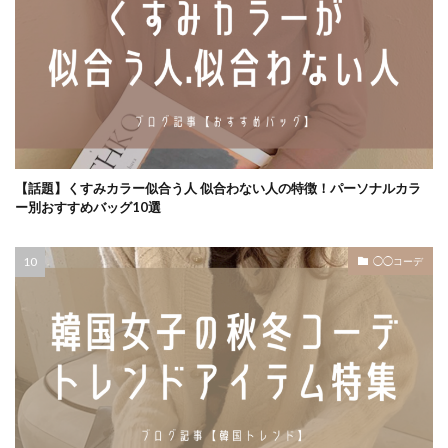
【話題】くすみカラー似合う人 似合わない人の特徴！パーソナルカラ
ー別おすすめバッグ10選
◯◯コーデ