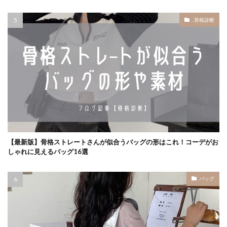
..骨格診断
【最新版】骨格ストレートさんが似合うバッグの形はこれ！コーデがお
しゃれに見えるバッグ16選
バッグ