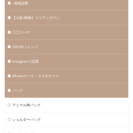
..骨格診断
【大阪/鶴橋】コリアンタウン
◯◯コーデ
2025年トレンド
instagramで話題
iPhoneケース・スマホケース
バッグ
アニマル柄バッグ
ショルダーバッグ