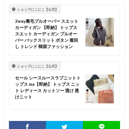
ショップにこにこ【公式】
2way裏毛プルオーバー スエット
カーディガン 【即納】 トップス
スエット カーディガン プルオー
バー バックスリット ボタン 着回
し トレンド 韓国ファッション
ショップにこにこ【公式】
セール シースルースラブニットト
ップス ma【即納】 トップス ニッ
ト レディース カットソー 透け 透
けニット