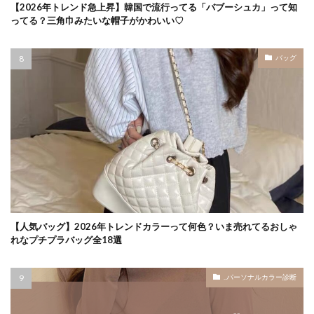
【2026年トレンド急上昇】韓国で流行ってる「バブーシュカ」って知
ってる？三角巾みたいな帽子がかわいい♡
バッグ
【人気バッグ】2026年トレンドカラーって何色？いま売れてるおしゃ
れなプチプラバッグ全18選
..パーソナルカラー診断