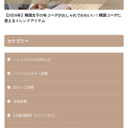
【2026冬】韓国女子の冬コーデがおしゃれでかわいい！韓国コーデに
使えるトレンドアイテム
カテゴリー
-ショップからのお知らせ-
..パーソナルカラー診断
..顔タイプ診断
..骨格診断
【大阪/鶴橋】コリアンタウン