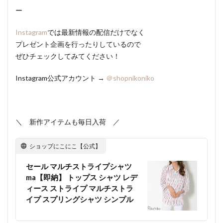
ー
Instagram
では最新情報の配信だけでなく
プレゼント企画を行ったりしているので
ぜひチェックしてみてください！
Instagram公式アカウント →
＠shopnikoniko
＼ 新作アイテムも毎日入荷 ／
ショップにこにこ【公式】
セール マルチストライプシャツ
ma【即納】 トップス シャツ レデ
ィース ストライプ マルチストラ
イプ スプリングシャツ シンプル