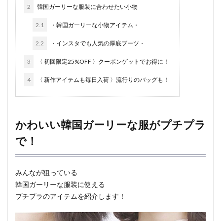
2
韓国ガーリーな服装に合わせたい小物
2.1
・韓国ガーリーな小物アイテム・
2.2
・インスタでも人気の厚底ブーツ・
3
〈 初回限定25%OFF 〉クーポンゲットでお得に！
4
〈 新作アイテムも毎日入荷 〉流行りのバッグも！
かわいい韓国ガーリーな服がプチプラ
で！
みんなが狙っている
韓国ガーリーな服装に使える
プチプラのアイテムを紹介します！