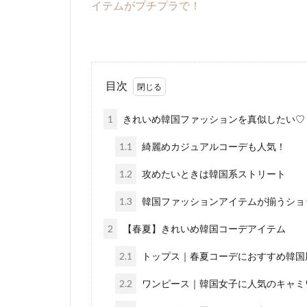
イテムがプチプラで！
目次
1
きれいめ韓国ファッションを真似したい♡
1.1
綺麗めカジュアルコーデも人気！
1.2
攻めたいときは韓国系ストリート
1.3
韓国ファッションアイテムが揃うショ
2
【春夏】きれいめ韓国コーデアイテム
2.1
トップス｜春夏コーデにおすすめ韓国
2.2
ワンピース｜韓国女子に人気のキャミ