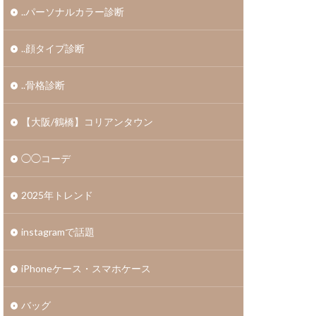
..パーソナルカラー診断
..顔タイプ診断
..骨格診断
【大阪/鶴橋】コリアンタウン
◯◯コーデ
2025年トレンド
instagramで話題
iPhoneケース・スマホケース
バッグ