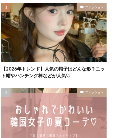
ファッション
【2026年トレンド】人気の帽子はどんな形？ニッ
ト帽やハンチング棒などが人気♡
ファッション