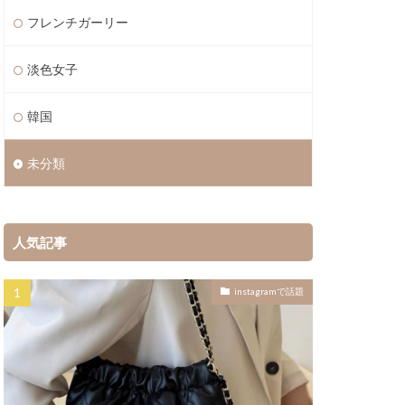
フレンチガーリー
淡色女子
韓国
未分類
人気記事
instagramで話題