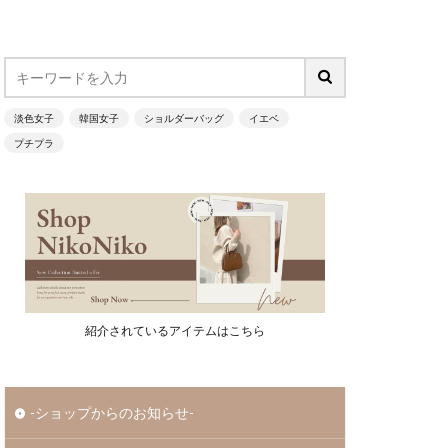
淡色女子
韓国女子
ショルダーバッグ
イエベ
プチプラ
紹介されているアイテムはこちら
-ショップからのお知らせ-