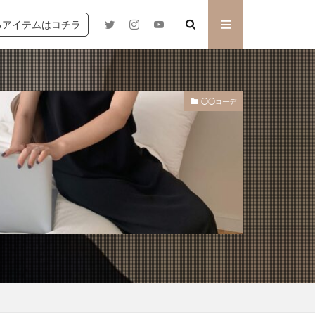
るアイテムはコチラ
◯◯コーデ