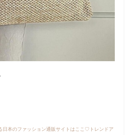
ッ
える日本のファッション通販サイトはここ♡トレンドア