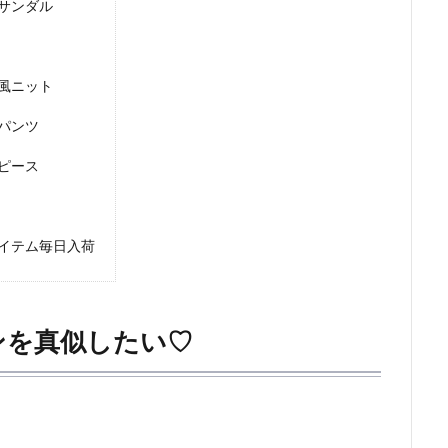
サンダル
風ニット
パンツ
ピース
イテム毎日入荷
ンを真似したい♡