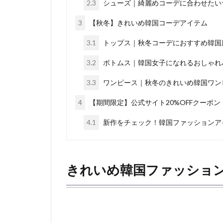
2.3
シューズ｜綺麗めコーデに合わせたい
3
【秋冬】きれいめ韓国コーデアイテム
3.1
トップス｜秋冬コーデにおすすめ韓国
3.2
ボトムス｜韓国女子になれるおしゃれ
3.3
ワンピース｜秋冬のきれいめ韓国ワン
4
【期間限定】公式サイト20%OFFクーポン
4.1
新作をチェック！韓国ファッションア
きれいめ韓国ファッショ