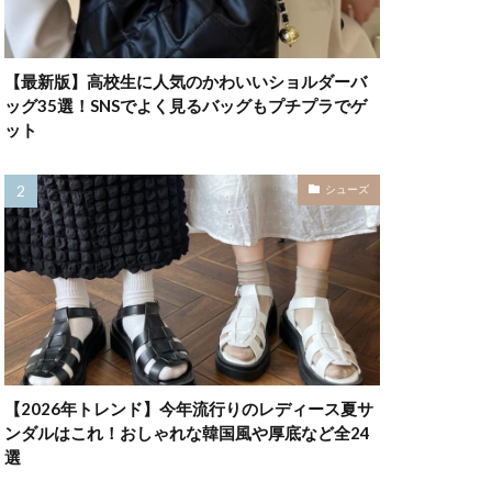
【最新版】高校生に人気のかわいいショルダーバ
ッグ35選！SNSでよく見るバッグもプチプラでゲ
ット
シューズ
【2026年トレンド】今年流行りのレディース夏サ
ンダルはこれ！おしゃれな韓国風や厚底など全24
選