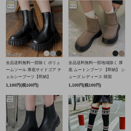
全品送料無料一部除く ボリュ
全品送料無料一部地域除く 厚
ームソール 厚底サイドゴア チ
底 ムートンブーツ 【即納】 シ
ェルシーブーツ【即納】
ューズ レディース 韓国
1,100円(税100円)
1,100円(税100円)