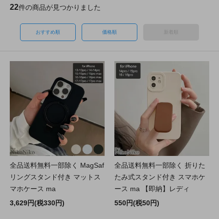
22
件の商品が見つかりました
おすすめ順
価格順
新着順
全品送料無料一部除く MagSaf
全品送料無料一部除く 折りた
リングスタンド付き マットス
たみ式スタンド付き スマホケ
マホケース ma
ース ma 【即納】レディ
3,629円(税330円)
550円(税50円)