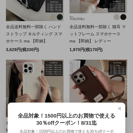
全品送料無料一部除く ハンド
全品送料無料一部除く 猫耳 マ
ストラップ キルティング スマ
ットフレーム スマホケース
ホケース ma 【即納】
ma 【即納】 レディー
3,629円(税330円)
1,870円(税170円)
×
全品対象！1500円以上のお買物で使える
30％offクーポン！8/31迄
全品送料無料一部除く
全品送料無料一部除く ストラ
MagSafe ウェーブデザイン ス
ップ ロゴワッペン スマホケー
全品対象！1500円以上のお買物で使える30％offクーポ