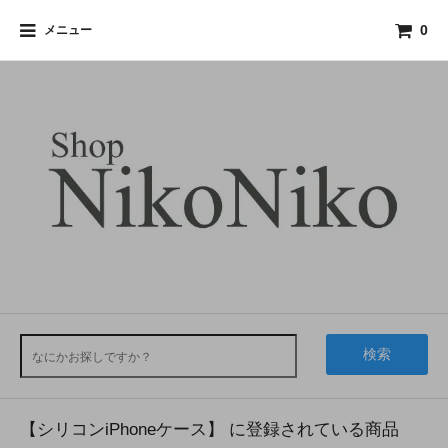
メニュー
0
検索
【シリコンiPhoneケース】 に登録されている商品