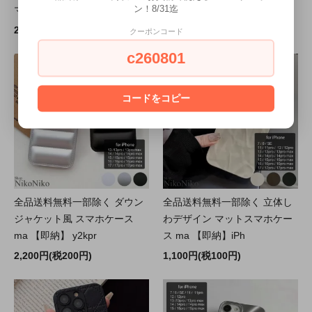
ン！8/31迄
マホケース ma 【即納】y2kpr
ス ma【即納】y2kpr
2,200円(税200円)
2,200円(税200円)
クーポンコード
c260801
コードをコピー
全品送料無料一部除く ダウン
全品送料無料一部除く 立体し
ジャケット風 スマホケース
わデザイン マットスマホケー
ma 【即納】 y2kpr
ス ma 【即納】iPh
2,200円(税200円)
1,100円(税100円)