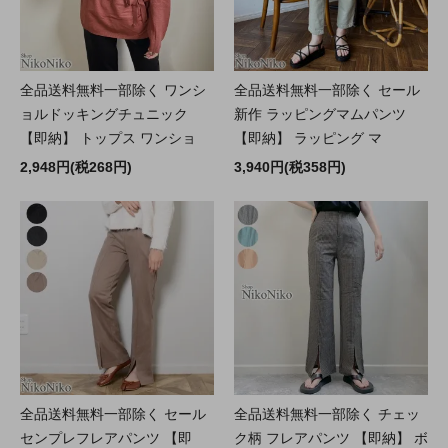
全品送料無料一部除く ワンシ
全品送料無料一部除く セール
ョルドッキングチュニック
新作 ラッピングマムパンツ
【即納】 トップス ワンショ
【即納】 ラッピング マ
2,948円(税268円)
3,940円(税358円)
全品送料無料一部除く セール
全品送料無料一部除く チェッ
センプレフレアパンツ 【即
ク柄 フレアパンツ 【即納】 ボ