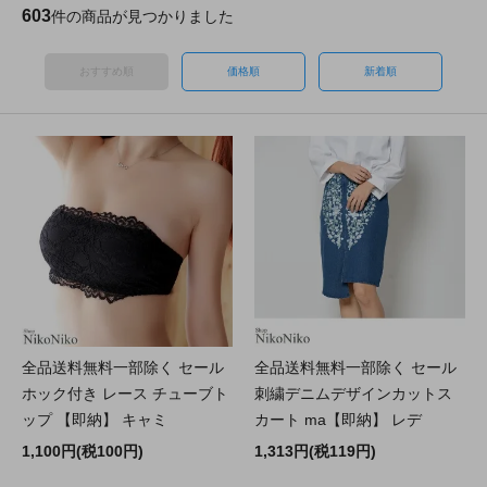
603
件の商品が見つかりました
おすすめ順
価格順
新着順
全品送料無料一部除く セール
全品送料無料一部除く セール
ホック付き レース チューブト
刺繍デニムデザインカットス
ップ 【即納】 キャミ
カート ma【即納】 レデ
1,100円(税100円)
1,313円(税119円)