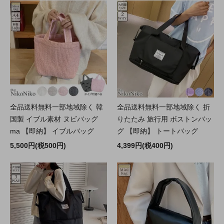
全品送料無料一部地域除く 韓
全品送料無料一部地域除く 折
国製 イブル素材 ヌビバッグ
りたたみ 旅行用 ボストンバッ
ma 【即納】 イブルバッグ
グ 【即納】 トートバッグ
5,500円(税500円)
4,399円(税400円)