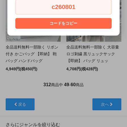
c260801
コードをコピー
全品送料無料一部除く リボン
全品送料無料一部除く 大容量
付き かごバッグ 【即納】 鞄
ロゴ刺繍 黒リュックサック
バッグ ハンドバッグ
【即納】 バッグ リュッ
4,949円(税450円)
4,708円(税428円)
312
49
60
商品中
-
商品
戻る
次へ
さらにジャンルを絞り込む