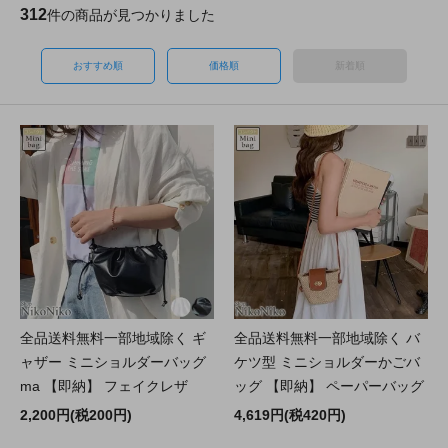
312
件の商品が見つかりました
おすすめ順
価格順
新着順
全品送料無料一部地域除く ギ
全品送料無料一部地域除く バ
ャザー ミニショルダーバッグ
ケツ型 ミニショルダーかごバ
ma 【即納】 フェイクレザ
ッグ 【即納】 ペーパーバッグ
2,200円(税200円)
4,619円(税420円)