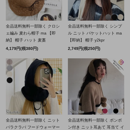
全品送料無料一部除く クロシ
全品送料無料一部除く シンプ
ェ編み 麦わら帽子 ma 【即
ル ニット バケットハット ma
納】 帽子 ハット 麦藁
【即納】 帽子 y2kpr
4,179円(税380円)
2,749円(税250円)
全品送料無料一部除く ニット
全品送料無料一部除く ボンボ
バラクラバ フードウォーマー
ン付き ニット耳あて 耳当て イ