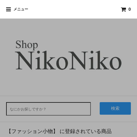
メニュー
0
検索
【ファッション小物】 に登録されている商品