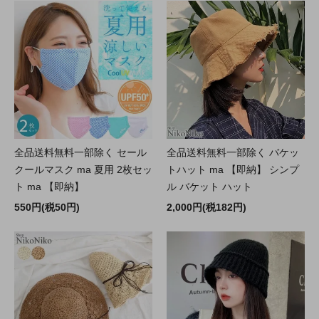
全品送料無料一部除く セール
全品送料無料一部除く バケッ
クールマスク ma 夏用 2枚セッ
トハット ma 【即納】 シンプ
ト ma 【即納】
ル バケット ハット
550円(税50円)
2,000円(税182円)