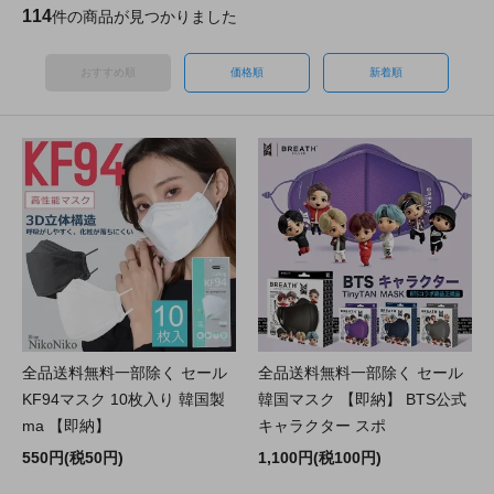
114
件の商品が見つかりました
おすすめ順
価格順
新着順
全品送料無料一部除く セール
全品送料無料一部除く セール
KF94マスク 10枚入り 韓国製
韓国マスク 【即納】 BTS公式
ma 【即納】
キャラクター スポ
550円(税50円)
1,100円(税100円)