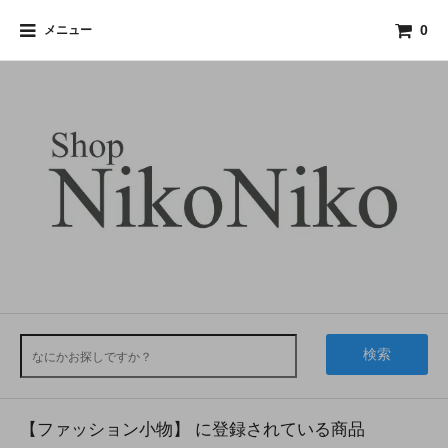
メニュー
0
検索
【ファッション小物】 に登録されている商品