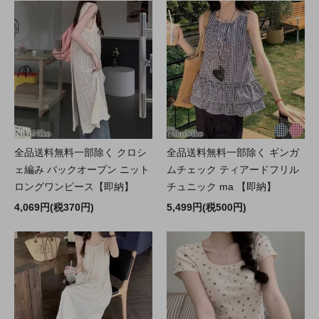
全品送料無料一部除く クロシ
全品送料無料一部除く ギンガ
ェ編み バックオープン ニット
ムチェック ティアードフリル
ロングワンピース【即納】
チュニック ma 【即納】
4,069円(税370円)
5,499円(税500円)