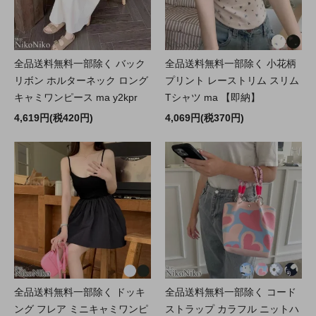
全品送料無料一部除く バック
全品送料無料一部除く 小花柄
リボン ホルターネック ロング
プリント レーストリム スリム
キャミワンピース ma y2kpr
Tシャツ ma 【即納】
4,619円(税420円)
4,069円(税370円)
全品送料無料一部除く ドッキ
全品送料無料一部除く コード
ング フレア ミニキャミワンピ
ストラップ カラフル ニットハ